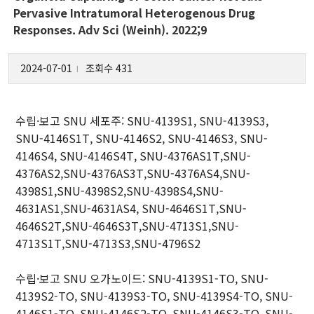
Pervasive Intratumoral Heterogenous Drug
Responses. Adv Sci (Weinh). 2022;9
사업개요
2024-07-01
조회수 431
l
한국세포주은행
SNU 세포주 개발 지원
수립·보고 SNU 세포주: SNU-4139S1, SNU-4139S3,
SNU-4146S1T, SNU-4146S2, SNU-4146S3, SNU-
세포주 연구 세미나
4146S4, SNU-4146S4T, SNU-4376AS1T,SNU-
한국세포주학술상
4376AS2,SNU-4376AS3T,SNU-4376AS4,SNU-
4398S1,SNU-4398S2,SNU-4398S4,SNU-
4631AS1,SNU-4631AS4, SNU-4646S1T,SNU-
관련자료실
4646S2T,SNU-4646S3T,SNU-4713S1,SNU-
4713S1T,SNU-4713S3,SNU-4796S2
재단소식
수립·보고 SNU 오가노이드: SNU-4139S1-TO, SNU-
SNU 세포주 자료
4139S2-TO, SNU-4139S3-TO, SNU-4139S4-TO, SNU-
SNU 세포주 논문
4146S1-TO, SNU-4146S2-TO, SNU-4146S3-TO, SNU-