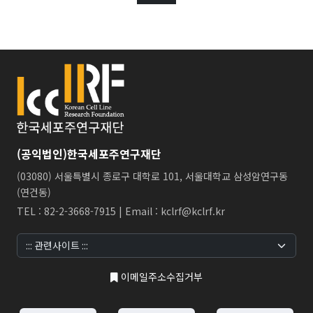
(공익법인)한국세포주연구재단
(03080) 서울특별시 종로구 대학로 101, 서울대학교 삼성암연구동
(연건동)
TEL : 82-2-3668-7915 | Email : kclrf@kclrf.kr
이메일주소수집거부